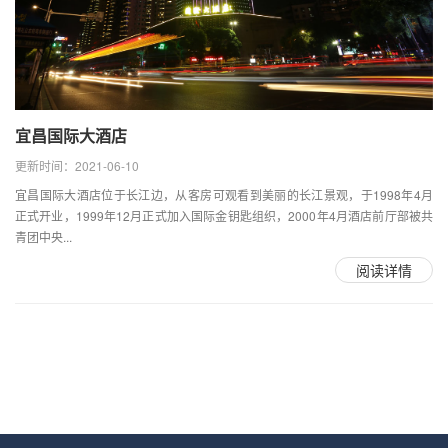
宜昌国际大酒店
更新时间：2021-06-10
宜昌国际大酒店位于长江边，从客房可观看到美丽的长江景观，于1998年4月
正式开业，1999年12月正式加入国际金钥匙组织，2000年4月酒店前厅部被共
青团中央...
阅读详情