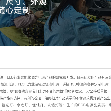
注于LED行业智能化调光电源产品的研究和开发。目前研发的产品有三合一调
动恒流电源，PLC电力载波驱动恒流电源，遥控RGB电源等各种定制电源
宗旨，以“顾客满意是我们永远不变的宗旨”的服务理念，以“坚持质量第
持严格的选择，苛刻的检验，始终把对产品质量的不懈追求贯穿到产品生
、投光灯、水底灯、埋地灯、洗墙灯等；生产的RGB电源品质高、