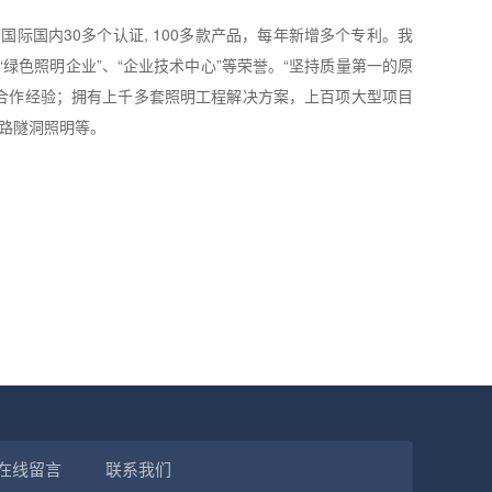
际国内30多个认证, 100多款产品，每年新增多个专利。我
绿色照明企业”、“企业技术中心”等荣誉。“坚持质量第一的原
合作经验；拥有上千多套照明工程解决方案，上百项大型项目
路隧洞照明等。
在线留言
联系我们