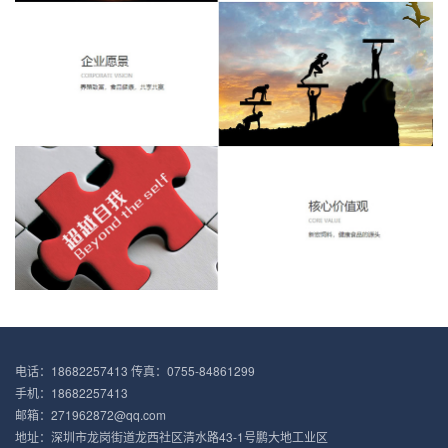
电话：18682257413 传真：0755-84861299
手机：18682257413
邮箱：271962872@qq.com
地址：深圳市龙岗街道龙西社区清水路43-1号鹏大地工业区