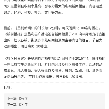
闻》是垦利县收视率最高、影响力最大的电视新闻栏目，内容涵盖
政治、经济、科技、社会、文化等方面。
目前，《垦利新闻》的时长为12分钟，每天晚间8：00准时播出。
《镇街播报》是垦利县广播电视台新闻频道于2015年4月倾力打造推
出的一档以各镇、街道办事处新闻报道为主要内容的栏目。节目为
双周播出，周日晚8：20播出。
《社区风景线》是垦利县广播电视台新闻频道于2015年4月份开播的
一档以城市生活新闻栏目。栏目内容涉及社区有关工作、活动的动
态消息，凡人善举、好人好事以及书法、舞蹈、戏剧、剑、拳等票
友活动展示等。 节目为双周播出，周日晚8：20播出。
标签：
上一篇：
没有了
下一篇：
没有了